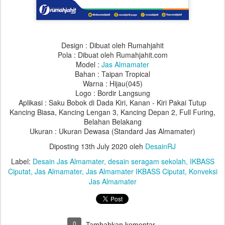
Design : Dibuat oleh Rumahjahit
Pola : Dibuat oleh Rumahjahit.com
Model :
Jas Almamater
Bahan : Taipan Tropical
Warna : Hijau(045)
Logo : Bordir Langsung
Aplikasi : Saku Bobok di Dada Kiri, Kanan - Kiri Pakai Tutup
Kancing Biasa, Kancing Lengan 3, Kancing Depan 2, Full Furing,
Belahan Belakang
Ukuran : Ukuran Dewasa (Standard Jas Almamater)
Diposting
13th July 2020
oleh
DesainRJ
Label:
Desain Jas Almamater
desain seragam sekolah
IKBASS
Ciputat
Jas Almamater
Jas Almamater IKBASS Ciputat
Konveksi
Jas Almamater
0
Tambahkan komentar