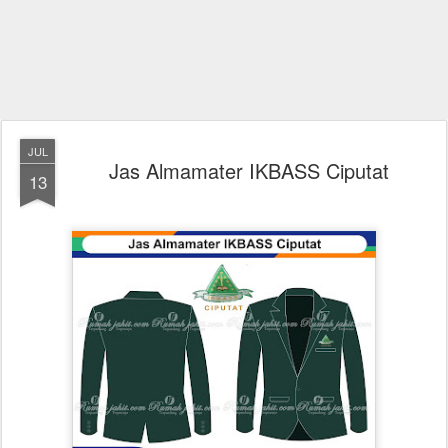
JUL
Jas Almamater IKBASS Ciputat
13