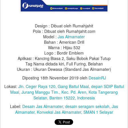
Design : Dibuat oleh Rumahjahit
Pola : Dibuat oleh Rumahjahit.com
Model :
Jas Almamater
Bahan : American Drill
Warna : Hijau 532
Logo : Bordir Emblem
Aplikasi : Kancing Biasa 2, Saku Bobok Pakai Tutup
Tag Nama didada kiri, Full Furing, Belahan
Ukuran : Ukuran Dewasa (Standard Jas Almamater)
Diposting
18th November 2019
oleh
DesainRJ
Lokasi:
Jln. Ceger Raya 120, Gang Baitul Maal, depan SDIP Baitul
Maal, Jurang Manggu Tim., Kec. Pd. Aren, Kota Tangerang
Selatan, Banten 15222, Indonesia
Label:
Desain Jas Almamater
desain seragam sekolah
Jas
Almamater
Konveksi Jas Almamater
SMAN 1 Selayar