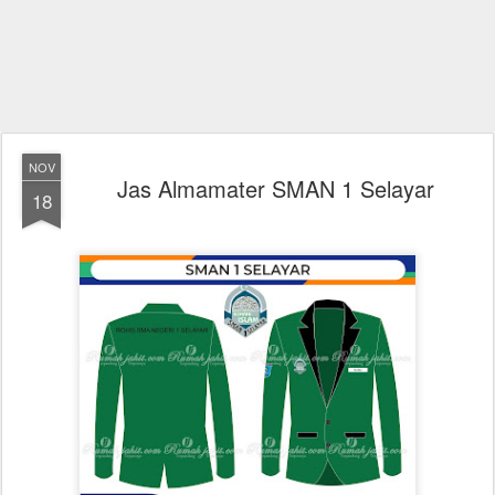
NOV
Jas Almamater SMAN 1 Selayar
18