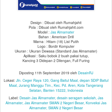
Design : Dibuat oleh Rumahjahit
Pola : Dibuat oleh Rumahjahit.com
Model :
Jas Almamater
Bahan : American Drill
Warna : Hitam (18) List Putih
Logo : Bordir Komputer
Ukuran : Ukuran Dewasa (Standard Jas Almamater)
Aplikasi : Saku bobok 2 buah pakai tutup,
Kancing 3 Didepan 2 Dilengan, Full Furing
Diposting
11th September 2019
oleh
DesainRJ
Lokasi:
Jln. Ceger Raya 120, Gang Baitul Maal, depan SDIP Baitul
Maal, Jurang Manggu Tim., Kec. Pd. Aren, Kota Tangerang
Selatan, Banten 15222, Indonesia
Label:
Desain Jas Almamater
desain seragam sekolah
Jas
Almamater
Jas Almamater SMAN 2 Negeri Besar
Konveksi Jas
Almamater
SMAN 2 Negeri Besar