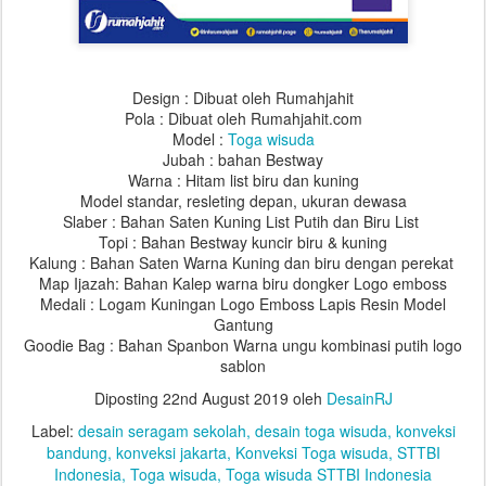
Design : Dibuat oleh Rumahjahit
Pola : Dibuat oleh Rumahjahit.com
Model :
Toga wisuda
Jubah : bahan Bestway
Warna : Hitam list biru dan kuning
Model standar, resleting depan, ukuran dewasa
Slaber : Bahan Saten Kuning List Putih dan Biru List
Topi : Bahan Bestway kuncir biru & kuning
Kalung : Bahan Saten Warna Kuning dan biru dengan perekat
Map Ijazah: Bahan Kalep warna biru dongker Logo emboss
Medali : Logam Kuningan Logo Emboss Lapis Resin Model
Gantung
Goodie Bag : Bahan Spanbon Warna ungu kombinasi putih logo
sablon
Diposting
22nd August 2019
oleh
DesainRJ
Label:
desain seragam sekolah
desain toga wisuda
konveksi
bandung
konveksi jakarta
Konveksi Toga wisuda
STTBI
Indonesia
Toga wisuda
Toga wisuda STTBI Indonesia