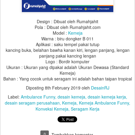
Design : Dibuat oleh Rumahjahit
Pola : Dibuat oleh Rumahjahit.com
Model :
Kemeja
Warna : biru dongker B 011
Aplikasi : saku tempel pakai tutup
kancing buka, belahan bawha kanan kiri, lengan panjang, lengan
panjang pakai kancing lengan
Logo : Bordir komputer
Ukuran : Ukuran yang dipakai adalah Ukuran Dewasa (Standard
Kemeja)
Bahan : Yang cocok untuk seragam ini adalah bahan taipan tropical
Diposting
8th February 2019
oleh
DesainRJ
Label:
Ambulance Funny
desain kemeja
desain kemeja kerja
desain seragam perusahaan
Kemeja
Kemeja Ambulance Funny
Konveksi Kemeja
Seragam Kerja
0
Tambahkan komentar