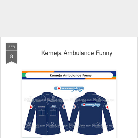
FEB
Kemeja Ambulance Funny
8