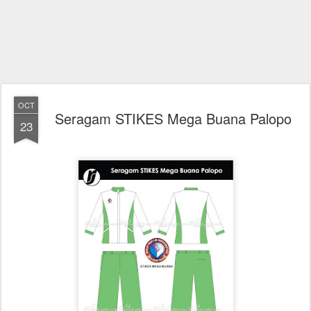
OCT
Seragam STIKES Mega Buana Palopo
23