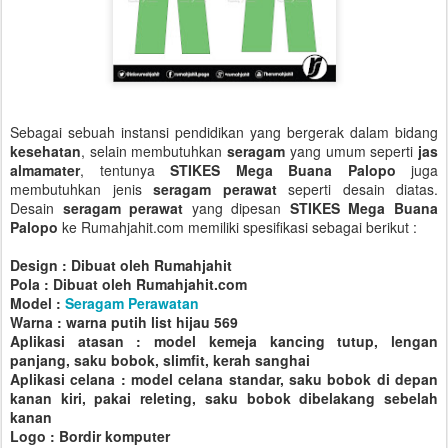
Sebagai sebuah instansi pendidikan yang bergerak dalam bidang
kesehatan
, selain membutuhkan
seragam
yang umum seperti
jas
almamater
, tentunya
STIKES Mega Buana Palopo
juga
membutuhkan jenis
seragam perawat
seperti desain diatas.
Desain
seragam perawat
yang dipesan
STIKES Mega Buana
Palopo
ke Rumahjahit.com memiliki spesifikasi sebagai berikut :
Design : Dibuat oleh Rumahjahit
Pola : Dibuat oleh Rumahjahit.com
Model :
Seragam Perawatan
Warna : warna putih list hijau 569
Aplikasi atasan : model kemeja kancing tutup, lengan
panjang, saku bobok, slimfit, kerah sanghai
Aplikasi celana : model celana standar, saku bobok di depan
kanan kiri, pakai releting, saku bobok dibelakang sebelah
kanan
Logo : Bordir komputer