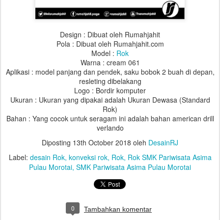
Design : Dibuat oleh Rumahjahit
Pola : Dibuat oleh Rumahjahit.com
Model :
Rok
Warna : cream 061
Aplikasi : model panjang dan pendek, saku bobok 2 buah di depan,
resleting dibelakang
Logo : Bordir komputer
Ukuran : Ukuran yang dipakai adalah Ukuran Dewasa (Standard
Rok)
Bahan : Yang cocok untuk seragam ini adalah bahan american drill
verlando
Diposting
13th October 2018
oleh
DesainRJ
Label:
desain Rok
konveksi rok
Rok
Rok SMK Pariwisata Asima
Pulau Morotai
SMK Pariwisata Asima Pulau Morotai
0
Tambahkan komentar