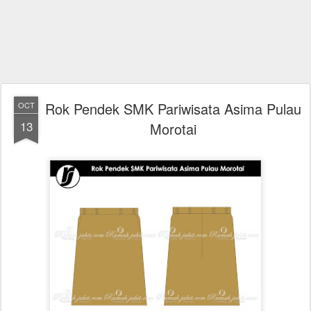
Rok Pendek SMK Pariwisata Asima Pulau
OCT
13
Morotai