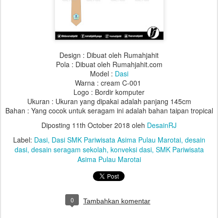
Design : Dibuat oleh Rumahjahit
Pola : Dibuat oleh Rumahjahit.com
Model :
Dasi
Warna : cream C-001
Logo : Bordir komputer
Ukuran : Ukuran yang dipakai adalah panjang 145cm
Bahan : Yang cocok untuk seragam ini adalah bahan taipan tropical
Diposting
11th October 2018
oleh
DesainRJ
Label:
Dasi
Dasi SMK Pariwisata Asima Pulau Marotai
desain
dasi
desain seragam sekolah
konveksi dasi
SMK Pariwisata
Asima Pulau Marotai
0
Tambahkan komentar