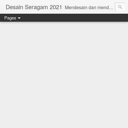
Desain Seragam 2021
Mendesain dan mendesain ulang SERAGAM KERJA 2018 www.rumahjahit.com
Pages