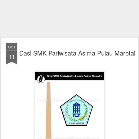
OCT
Dasi SMK Pariwisata Asima Pulau Marotai
11