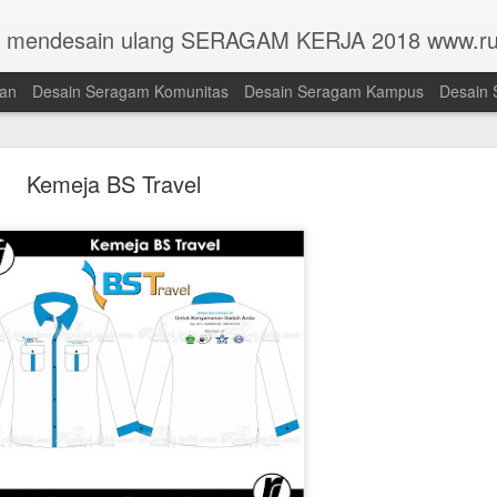
n mendesain ulang SERAGAM KERJA 2018 www.ru
han
Desain Seragam Komunitas
Desain Seragam Kampus
Desain 
Kemeja BS Travel
Toga Universitas Pembangunan Jaya