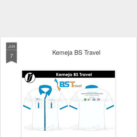
JUN
Kemeja BS Travel
7