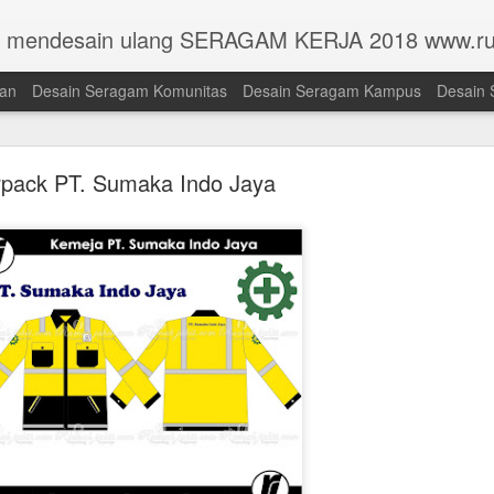
n mendesain ulang SERAGAM KERJA 2018 www.ru
han
Desain Seragam Komunitas
Desain Seragam Kampus
Desain 
pack PT. Sumaka Indo Jaya
Toga Universitas Pembangunan Jaya