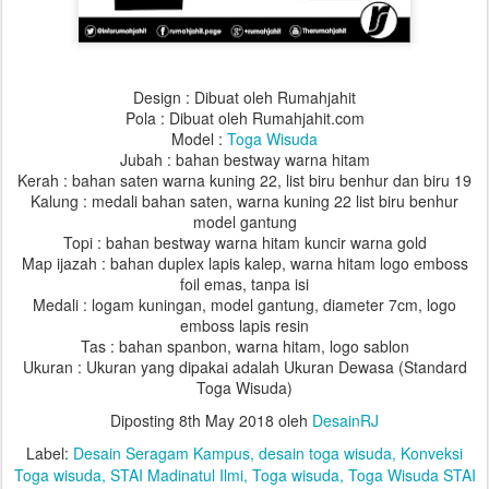
Design : Dibuat oleh Rumahjahit
Pola : Dibuat oleh Rumahjahit.com
Model :
Toga Wisuda
Jubah : bahan bestway warna hitam
Kerah : bahan saten warna kuning 22, list biru benhur dan biru 19
Kalung : medali bahan saten, warna kuning 22 list biru benhur
model gantung
Topi : bahan bestway warna hitam kuncir warna gold
Map ijazah : bahan duplex lapis kalep, warna hitam logo emboss
foil emas, tanpa isi
Medali : logam kuningan, model gantung, diameter 7cm, logo
emboss lapis resin
Tas : bahan spanbon, warna hitam, logo sablon
Ukuran : Ukuran yang dipakai adalah Ukuran Dewasa (Standard
Toga Wisuda)
Diposting
8th May 2018
oleh
DesainRJ
Label:
Desain Seragam Kampus
desain toga wisuda
Konveksi
Toga wisuda
STAI Madinatul Ilmi
Toga wisuda
Toga Wisuda STAI