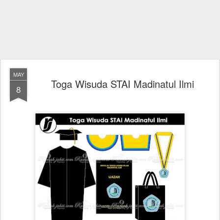
MAY
Toga Wisuda STAI Madinatul Ilmi
8