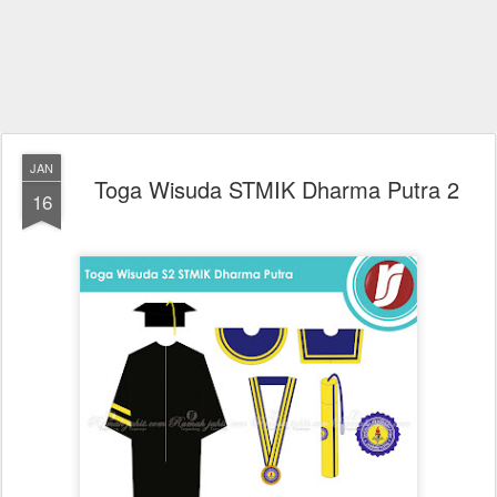
JAN
Toga Wisuda STMIK Dharma Putra 2
16