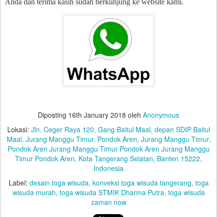
Anda dan terima kasih sudah berkunjung ke website kami.
Diposting
16th January 2018
oleh
Anonymous
Lokasi:
Jln. Ceger Raya 120, Gang Baitul Maal, depan SDIP Baitul
Maal, Jurang Manggu Timur, Pondok Aren, Jurang Manggu Timur,
Pondok Aren Jurang Manggu Timur Pondok Aren Jurang Manggu
Timur Pondok Aren, Kota Tangerang Selatan, Banten 15222,
Indonesia
Label:
desain toga wisuda
konveksi toga wisuda tangerang
toga
wisuda murah
toga wisuda STMIK Dharma Putra
toga wisuda
zaman now