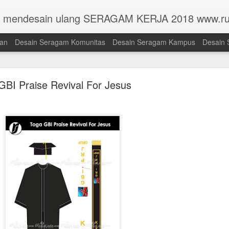
n mendesain ulang SERAGAM KERJA 2018 www.ru
han
Desain Seragam Komunitas
Desain Seragam Kampus
Desain 
GBI Praise Revival For Jesus
Toga Universitas Pembangunan Jaya