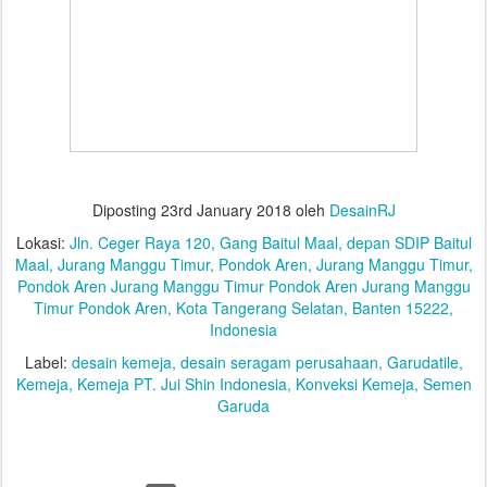
Diposting
23rd January 2018
oleh
DesainRJ
Lokasi:
Jln. Ceger Raya 120, Gang Baitul Maal, depan SDIP Baitul
Maal, Jurang Manggu Timur, Pondok Aren, Jurang Manggu Timur,
Pondok Aren Jurang Manggu Timur Pondok Aren Jurang Manggu
Timur Pondok Aren, Kota Tangerang Selatan, Banten 15222,
Indonesia
Label:
desain kemeja
desain seragam perusahaan
Garudatile
Kemeja
Kemeja PT. Jui Shin Indonesia
Konveksi Kemeja
Semen
Garuda