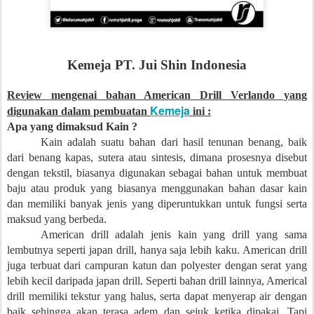
Kemeja PT. Jui Shin Indonesia
Review mengenai bahan American Drill Verlando yang
Kemeja
digunakan dalam pembuatan
ini :
Apa yang dimaksud Kain ?
Kain adalah suatu bahan dari hasil tenunan benang, baik
dari benang kapas, sutera atau sintesis, dimana prosesnya disebut
dengan tekstil, biasanya digunakan sebagai bahan untuk membuat
baju atau produk yang biasanya menggunakan bahan dasar kain
dan memiliki banyak jenis yang diperuntukkan untuk fungsi serta
maksud yang berbeda.
American drill adalah jenis kain yang drill yang sama
lembutnya seperti japan drill, hanya saja lebih kaku. American drill
juga terbuat dari campuran katun dan polyester dengan serat yang
lebih kecil daripada japan drill. Seperti bahan drill lainnya, Americal
drill memiliki tekstur yang halus, serta dapat menyerap air dengan
baik sehingga akan terasa adem dan sejuk ketika dipakai. Tapi