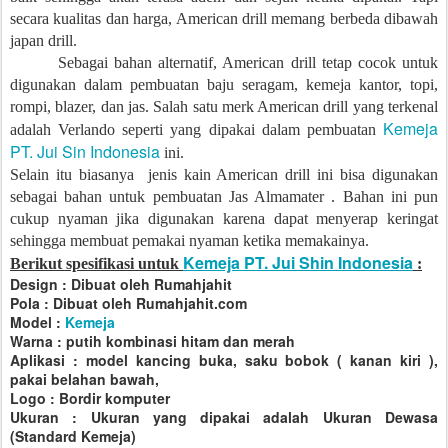
secara kualitas dan harga, American drill memang berbeda dibawah
japan drill.
Sebagai bahan alternatif, American drill tetap cocok untuk
digunakan dalam pembuatan baju seragam, kemeja kantor, topi,
rompi, blazer, dan jas. Salah satu merk American drill yang terkenal
Kemeja
adalah Verlando seperti yang dipakai dalam pembuatan
PT. Jui Sin Indonesia
ini.
Selain itu biasanya
jenis kain American drill ini bisa digunakan
sebagai bahan untuk pembuatan Jas Almamater . Bahan ini pun
cukup nyaman jika digunakan karena dapat menyerap keringat
sehingga membuat pemakai nyaman ketika memakainya.
Kemeja PT. Jui Shin Indonesia
Berikut spesifikasi untuk
:
Design : Dibuat oleh Rumahjahit
Pola : Dibuat oleh Rumahjahit.com
Model :
Kemeja
Warna : putih kombinasi hitam dan merah
Aplikasi : model kancing buka, saku bobok ( kanan kiri ),
pakai belahan bawah,
Logo : Bordir komputer
Ukuran : Ukuran yang dipakai adalah Ukuran Dewasa
(Standard Kemeja)