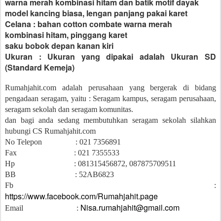
warna merah kombinasi hitam dan batik motif dayak
model kancing biasa, lengan panjang pakai karet
Celana : bahan cotton combate warna merah
kombinasi hitam, pinggang karet
saku bobok depan kanan kiri
Ukuran : Ukuran yang dipakai adalah Ukuran SD
(Standard Kemeja)
Rumahjahit.com adalah perusahaan yang bergerak di bidang
pengadaan seragam, yaitu : Seragam kampus, seragam perusahaan,
seragam sekolah dan seragam komunitas.
dan bagi anda sedang membutuhkan seragam sekolah silahkan
hubungi CS Rumahjahit.com
No Telepon : 021 7356891
Fax : 021 7355533
Hp : 081315456872, 087875709511
BB : 52AB6823
Fb :
https://www.facebook.com/Rumahjahit.page
Nisa.rumahjahit@gmail.com
Email :