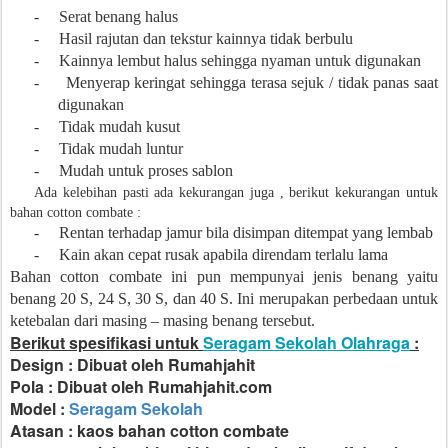
-
Serat benang halus
-
Hasil rajutan dan tekstur kainnya tidak berbulu
-
Kainnya lembut halus sehingga nyaman untuk digunakan
-
Menyerap keringat sehingga terasa sejuk / tidak panas saat
digunakan
-
Tidak mudah kusut
-
Tidak mudah luntur
-
Mudah untuk proses sablon
Ada kelebihan pasti ada kekurangan juga , berikut kekurangan untuk
bahan cotton combate :
-
Rentan terhadap jamur bila disimpan ditempat yang lembab
-
Kain akan cepat rusak apabila direndam terlalu lama
Bahan cotton combate ini pun mempunyai jenis benang yaitu
benang 20 S, 24 S, 30 S, dan 40 S. Ini merupakan perbedaan untuk
ketebalan dari masing – masing benang tersebut.
Berikut spesifikasi untuk
Seragam Sekolah Olahraga
:
Design : Dibuat oleh Rumahjahit
Pola : Dibuat oleh Rumahjahit.com
Model :
Seragam Sekolah
Atasan : kaos bahan cotton combate