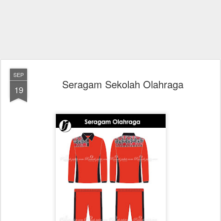
SEP
Seragam Sekolah Olahraga
19