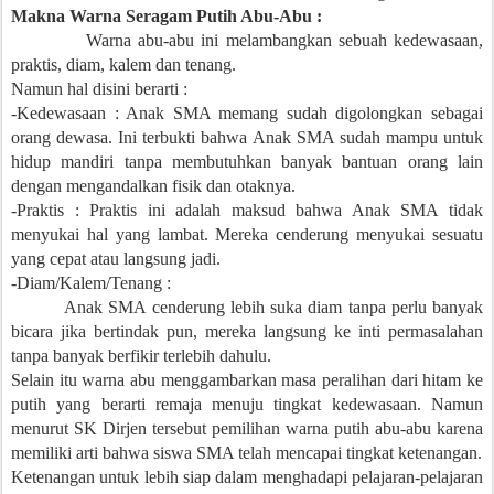
Makna Warna Seragam Putih Abu-Abu :
Warna abu-abu ini melambangkan sebuah kedewasaan,
praktis, diam, kalem dan tenang.
Namun hal disini berarti :
-Kedewasaan : Anak SMA memang sudah digolongkan sebagai
orang dewasa. Ini terbukti bahwa Anak SMA sudah mampu untuk
hidup mandiri tanpa membutuhkan banyak bantuan orang lain
dengan mengandalkan fisik dan otaknya.
-Praktis : Praktis ini adalah maksud bahwa Anak SMA tidak
menyukai hal yang lambat. Mereka cenderung menyukai sesuatu
yang cepat atau langsung jadi.
-Diam/Kalem/Tenang :
Anak SMA cenderung lebih suka diam tanpa perlu banyak
bicara jika bertindak pun, mereka langsung ke inti permasalahan
tanpa banyak berfikir terlebih dahulu.
Selain itu warna abu menggambarkan masa peralihan dari hitam ke
putih yang berarti remaja menuju tingkat kedewasaan. Namun
menurut SK Dirjen tersebut pemilihan warna putih abu-abu karena
memiliki arti bahwa siswa SMA telah mencapai tingkat ketenangan.
Ketenangan untuk lebih siap dalam menghadapi pelajaran-pelajaran