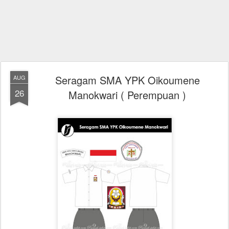
Seragam SMA YPK Oikoumene
AUG
26
Manokwari ( Perempuan )