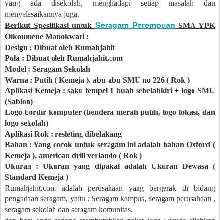
yang ada disekolah, menghadapi setiap masalah dan
menyelesaikannya juga.
Seragam Perempuan
Berikut Spesifikasi untuk
SMA YPK
Oikoumene Manokwari :
Design : Dibuat oleh Rumahjahit
Pola : Dibuat oleh Rumahjahit.com
Model : Seragam Sekolah
Warna : Putih ( Kemeja ), abu-abu SMU no 226 ( Rok )
Aplikasi Kemeja : saku tempel 1 buah sebelahkiri + logo SMU
(Sablon)
Logo bordir komputer (bendera merah putih, logo lokasi, dan
logo sekolah)
Aplikasi Rok : resleting dibelakang
Bahan : Yang cocok untuk seragam ini adalah bahan Oxford (
Kemeja ), american drill verlando ( Rok )
Ukuran : Ukuran yang dipakai adalah Ukuran Dewasa (
Standard Kemeja )
Rumahjahit.com adalah perusahaan yang bergerak di bidang
pengadaan seragam, yaitu : Seragam kampus, seragam perusahaan ,
seragam sekolah dan seragam komunitas.