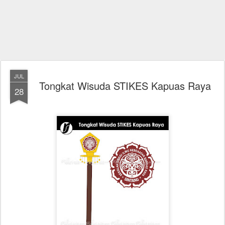
JUL
Tongkat Wisuda STIKES Kapuas Raya
28