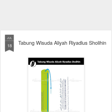
JUL
Tabung Wisuda Aliyah Riyadlus Sholihin
18