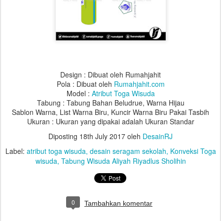
Design : Dibuat oleh Rumahjahit
Pola : Dibuat oleh
Rumahjahit.com
Model :
Atribut Toga Wisuda
Tabung : Tabung Bahan Beludrue, Warna Hijau
Sablon Warna, List Warna Biru, Kuncir Warna Biru Pakai Tasbih
Ukuran : Ukuran yang dipakai adalah Ukuran Standar
Diposting
18th July 2017
oleh
DesainRJ
Label:
atribut toga wisuda
desain seragam sekolah
Konveksi Toga
wisuda
Tabung Wisuda Aliyah Riyadlus Sholihin
0
Tambahkan komentar