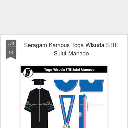
Seragam Kampus Toga Wisuda STIE
JUN
14
Sulut Manado