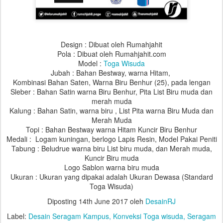
Design : Dibuat oleh Rumahjahit
Pola : Dibuat oleh Rumahjahit.com
Model :
Toga Wisuda
Jubah : Bahan Bestway, warna Hitam,
Kombinasi Bahan Saten, Warna Biru Benhur (25), pada lengan
Sleber : Bahan Satin warna Biru Benhur, Pita List Biru muda dan
merah muda
Kalung : Bahan Satin, warna biru , List Pita warna Biru Muda dan
Merah Muda
Topi : Bahan Bestway warna Hitam Kuncir Biru Benhur
Medali : Logam kuningan, berlogo Lapis Resin, Model Pakai Peniti
Tabung : Beludrue warna biru List biru muda, dan Merah muda,
Kuncir Biru muda
Logo Sablon warna biru muda
Ukuran : Ukuran yang dipakai adalah Ukuran Dewasa (Standard
Toga Wisuda)
Diposting
14th June 2017
oleh
DesainRJ
Label:
Desain Seragam Kampus
Konveksi Toga wisuda
Seragam