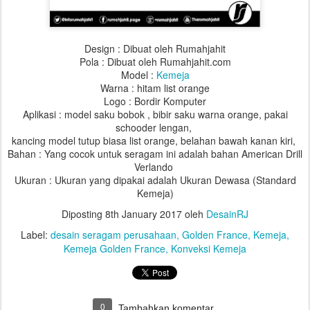
Design : Dibuat oleh Rumahjahit
Pola : Dibuat oleh Rumahjahit.com
Model :
Kemeja
Warna : hitam list orange
Logo : Bordir Komputer
Aplikasi : model saku bobok , bibir saku warna orange, pakai
schooder lengan,
kancing model tutup biasa list orange, belahan bawah kanan kiri,
Bahan : Yang cocok untuk seragam ini adalah bahan American Drill
Verlando
Ukuran : Ukuran yang dipakai adalah Ukuran Dewasa (Standard
Kemeja)
Diposting
8th January 2017
oleh
DesainRJ
Label:
desain seragam perusahaan
Golden France
Kemeja
Kemeja Golden France
Konveksi Kemeja
0
Tambahkan komentar