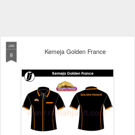
JAN
Kemeja Golden France
8