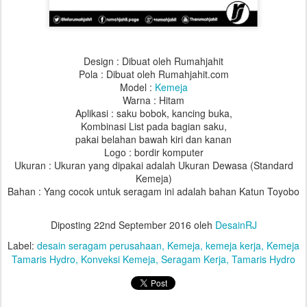
Design : Dibuat oleh Rumahjahit
Pola : Dibuat oleh Rumahjahit.com
Model :
Kemeja
Warna :
Hitam
Aplikasi :
saku bobok, kancing buka,
Kombinasi List pada bagian saku,
pakai belahan bawah kiri dan kanan
Logo : bordir komputer
Ukuran : Ukuran yang dipakai adalah Ukuran Dewasa (Standard
Kemeja)
Bahan : Yang cocok untuk seragam ini adalah bahan
Katun Toyobo
Diposting
22nd September 2016
oleh
DesainRJ
Label:
desain seragam perusahaan
Kemeja
kemeja kerja
Kemeja
Tamaris Hydro
Konveksi Kemeja
Seragam Kerja
Tamaris Hydro