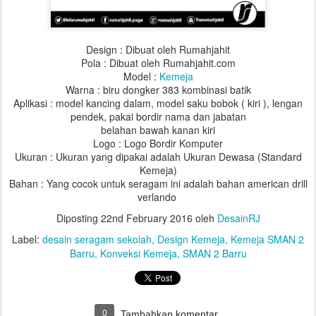
Design : Dibuat oleh Rumahjahit
Pola : Dibuat oleh Rumahjahit.com
Model :
Kemeja
Warna :
biru dongker 383
kombinasi batik
Aplikasi :
model kancing dalam, model saku bobok ( kiri ), lengan
pendek
, pakai bordir nama dan jabatan
belahan bawah kanan kiri
Logo : Logo Bordir Komputer
Ukuran : Ukuran yang dipakai adalah Ukuran Dewasa (Standard
Kemeja)
Bahan : Yang cocok untuk seragam ini adalah bahan
american drill
verlando
Diposting
22nd February 2016
oleh
DesainRJ
Label:
desain seragam sekolah
Design Kemeja
Kemeja SMAN 2
Barru
Konveksi Kemeja
SMAN 2 Barru
0
Tambahkan komentar