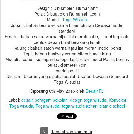
Design : Dibuat oleh Rumahjahit
Pola : Dibuat oleh Rumahjahit.com
Model :
Toga Wisuda
Jubah :
bahan bestway warna hitam ukuran Dewasa model
standard
Kerah :
bahan saten warna hijau list merah cabe,
model terpisah,
bentuk depan bulat belakang kotak
Kalung :
bahan saten warna hijau list merah model peniti
Topi :
bahan bestway warna hitam kuncir hijau
Medali :
bahan kuningan berlogo lapis resin model Peniti,
bentuk
bulat , diameter 7cm
model peniti
Ukuran : Ukuran yang dipakai adalah Ukuran Dewasa (Standard
Toga Wisuda)
Diposting
6th May 2015
oleh
DesainRJ
Label:
desain seragam sekolah
design toga wisuda
Konveksi
Toga wisuda
Toga wisuda
toga wisuda azhari islamic school
0
Tambahkan komentar