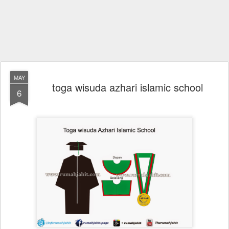
MAY
toga wisuda azhari islamic school
6